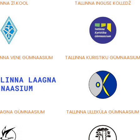
INNA 21.KOOL
TALLINNA INGLISE KOLLEDŹ
LINNA VENE GÜMNAASIUM
TALLINNA KURISTIKU GÜMNAASIU
LAAGNA GÜMNAASIUM
TALLINNA LILLEKÜLA GÜMNAASIUM