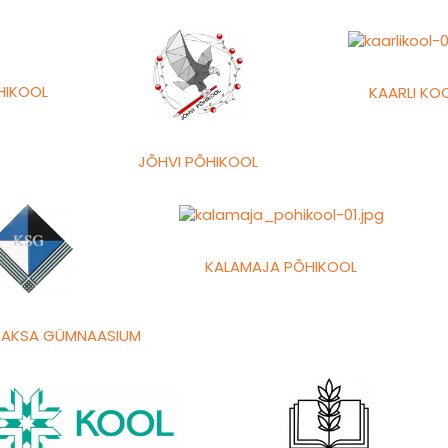
HIKOOL
KAARLI KO
JÕHVI PÕHIKOOL
KALAMAJA PÕHIKOOL
SAKSA GÜMNAASIUM