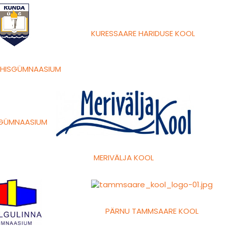
KURESSAARE HARIDUSE KOOL
ÜHISGÜMNAASIUM
 GÜMNAASIUM
MERIVÄLJA KOOL
PÄRNU TAMMSAARE KOOL