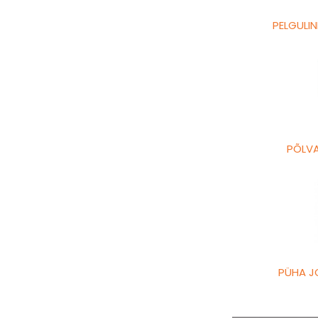
PELGULI
PÕLVA
PÜHA J