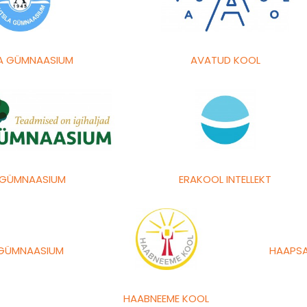
A GÜMNAASIUM
AVATUD KOOL
 GÜMNAASIUM
ERAKOOL INTELLEKT
 GÜMNAASIUM
HAAPSA
HAABNEEME KOOL