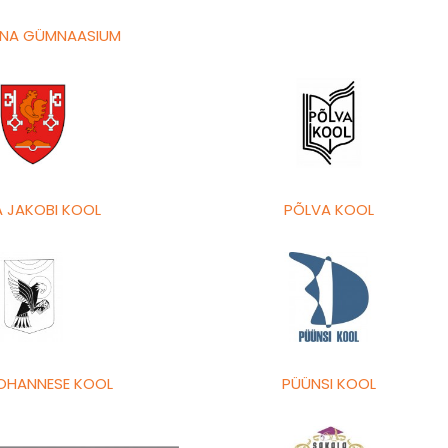
NNA GÜMNAASIUM
 JAKOBI KOOL
PÕLVA KOOL
OHANNESE KOOL
PÜÜNSI KOOL