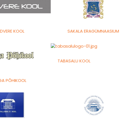
DVERE KOOL
SAKALA ERAGÜMNAASIUM
TABASALU KOOL
GA PÕHIKOOL