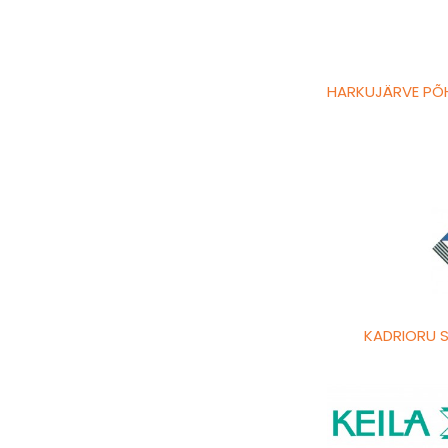
HARKUJÄRVE PÕ
KADRIORU 