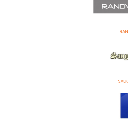
RAN
SAU