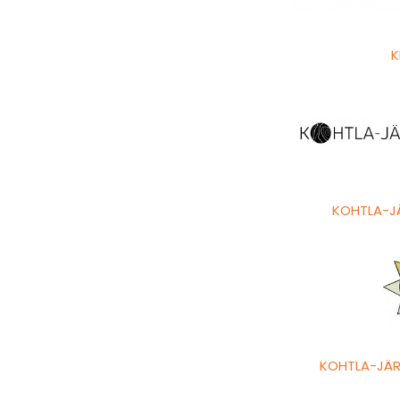
K
KOHTLA-J
KOHTLA-JÄR