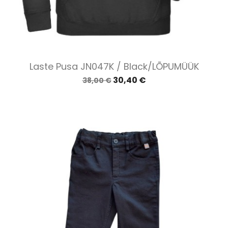
Laste Pusa JN047K / Black/LÕPUMÜÜK
30,40 €
38,00 €