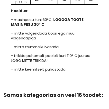
pikkus
Hooldus:
- masinpesu kuni 60°C;
LOGOGA TOOTE
MASINPESU 30° C
- mitte valgendada kloori ega muu
valgendajaga
- mitte trummelkuivatada
- triikida pahemalt poolelt kuni 110° C juures;
LOGO MITTE TRIIKIDA!
- mitte keemiliselt puhastada
Samas kategoorias on veel 16 toodet :