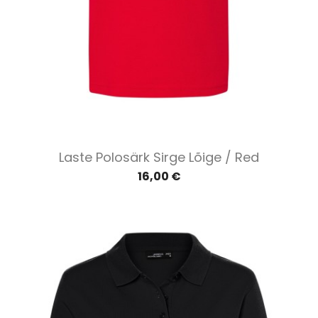
Laste Polosärk Sirge Lõige / Red
16,00 €