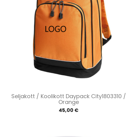
Seljakott / Koolikott Daypack City1803310 /
Orange
45,00 €