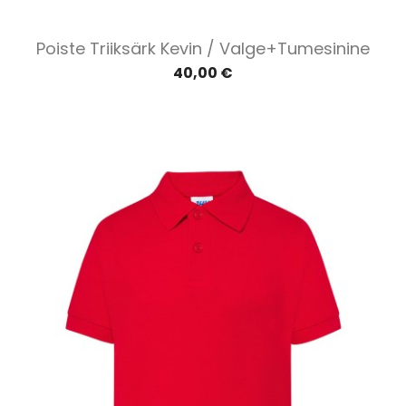
Poiste Triiksärk Kevin / Valge+tumesinine
40,00 €