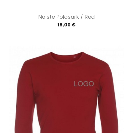
Naiste Polosärk / Red
18,00 €