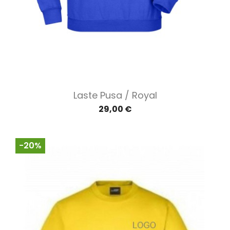
Laste Pusa / Royal
29,00 €
−20%