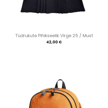
Tüdrukute Pihikseelik Virge 25 / Must
42,00 €