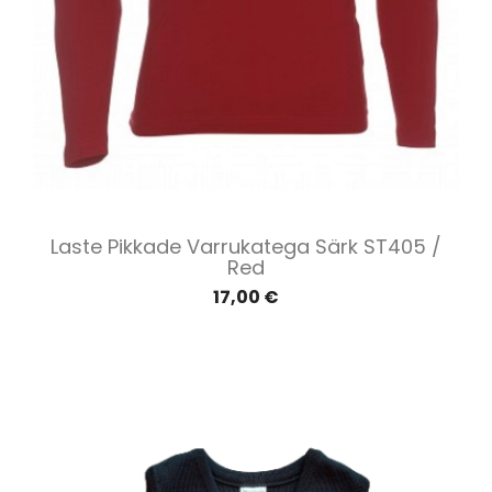
Laste Pikkade Varrukatega Särk ST405 /
Red
17,00 €