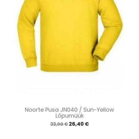
Noorte Pusa JN040 / Sun-Yellow
Lõpumüük
26,40 €
33,00 €