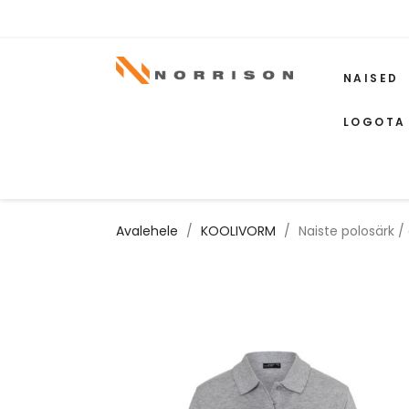
NAISED
LOGOTA
Avalehele
KOOLIVORM
Naiste polosärk 