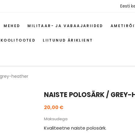
Eesti k
MEHED
MILITAAR- JA VABAAJARIIDED
AMETIRÕ
 KOOLITOOTED
LIITUNUD ÄRIKLIENT
/ grey-heather
NAISTE POLOSÄRK / GREY-
20,00 €
Maksudega
Kvaliteetne naiste polosärk.