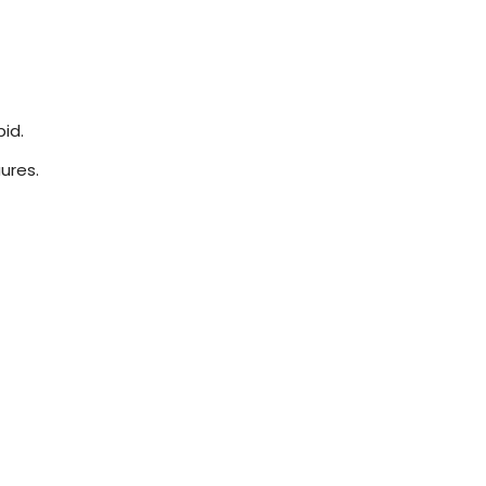
id.
ures.