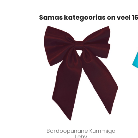
Samas kategoorias on veel 16
Kiirvaade

Bordoopunane Kummiga
Lehv