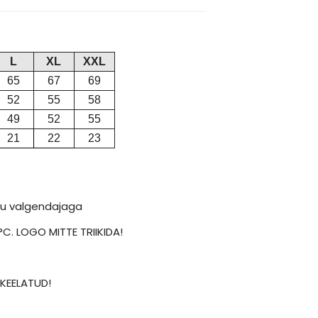
L
XL
XXL
65
67
69
52
55
58
49
52
55
21
22
23
uu valgendajaga
°C. LOGO MITTE TRIIKIDA!
KEELATUD!