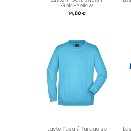
Gold-Yellow
14,00 €
Kiirvaade

Laste Pusa / Turquoise
Las