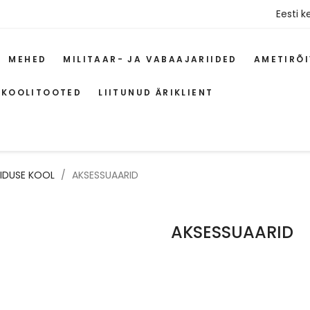
Eesti k
MEHED
MILITAAR- JA VABAAJARIIDED
AMETIRÕ
 KOOLITOOTED
LIITUNUD ÄRIKLIENT
IDUSE KOOL
AKSESSUAARID
AKSESSUAARID