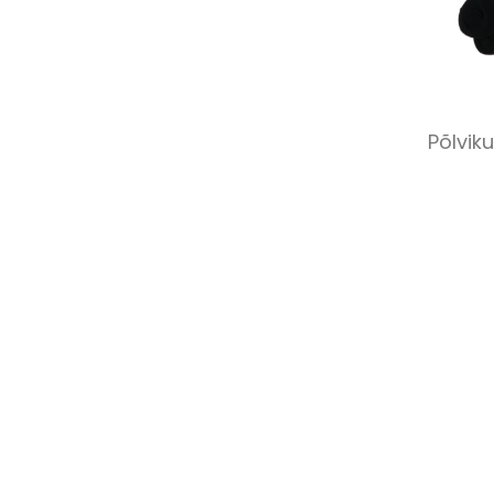
Põlvik