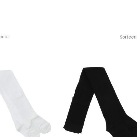
odet.
Sorteeri